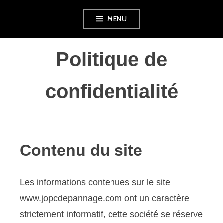
Aller
MENU
au
contenu
Politique de
principal
confidentialité
Contenu du site
Les informations contenues sur le site
www.jopcdepannage.com ont un caractère
strictement informatif, cette société se réserve